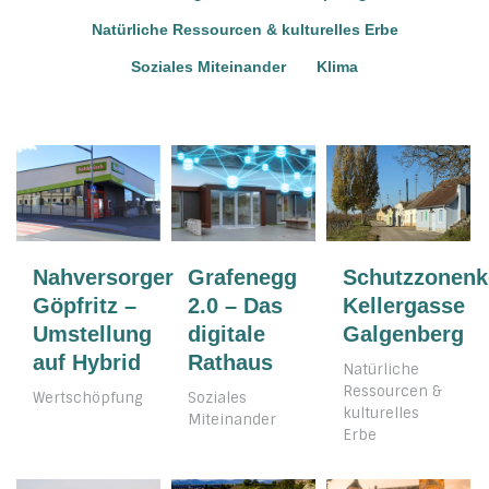
Natürliche Ressourcen & kulturelles Erbe
Soziales Miteinander
Klima
Nahversorger
Grafenegg
Schutzzonenk
Göpfritz –
2.0 – Das
Kellergasse
Umstellung
digitale
Galgenberg
auf Hybrid
Rathaus
Natürliche
Ressourcen &
Wertschöpfung
Soziales
kulturelles
Miteinander
Erbe