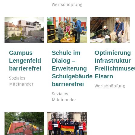
Wertschöpfung
Campus
Schule im
Optimierung
Lengenfeld
Dialog –
Infrastruktur
barrierefrei
Erweiterung
Freilichtmus
Schulgebäude
Elsarn
Soziales
barrierefrei
Miteinander
Wertschöpfung
Soziales
Miteinander