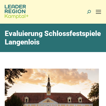
Search:
Evaluierung Schlossfestspiele
Langenlois