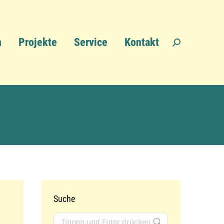
n
Projekte
Service
Kontakt
Search:
Suche
Search: