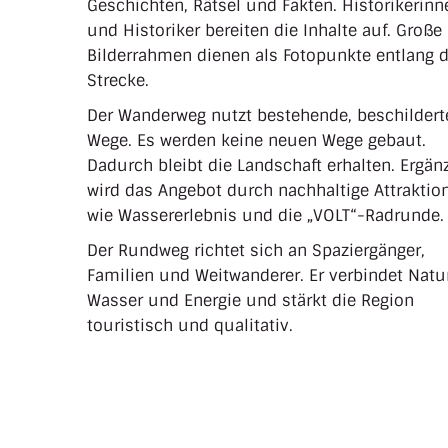
Geschichten, Rätsel und Fakten. Historikerinn
und Historiker bereiten die Inhalte auf. Große
Bilderrahmen dienen als Fotopunkte entlang d
Strecke.
Der Wanderweg nutzt bestehende, beschildert
Wege. Es werden keine neuen Wege gebaut.
Dadurch bleibt die Landschaft erhalten. Ergän
wird das Angebot durch nachhaltige Attraktio
wie Wassererlebnis und die „VOLT“-Radrunde.
Der Rundweg richtet sich an Spaziergänger,
Familien und Weitwanderer. Er verbindet Natur
Wasser und Energie und stärkt die Region
touristisch und qualitativ.