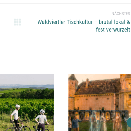
NÄCHSTES
Waldviertler Tischkultur – brutal lokal &
Next
fest verwurzelt
project: