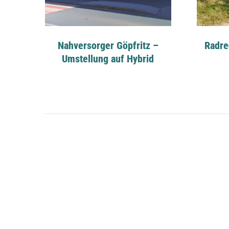
Nahversorger Göpfritz –
Radre
Umstellung auf Hybrid
s