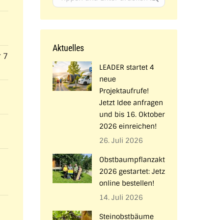
Aktuelles
 7
LEADER startet 4
neue
Projektaufrufe!
Jetzt Idee anfragen
und bis 16. Oktober
2026 einreichen!
26. Juli 2026
Obstbaumpflanzaktion
2026 gestartet: Jetzt
online bestellen!
14. Juli 2026
Steinobstbäume