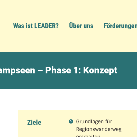
Was ist LEADER?
Über uns
Förderunge
mpseen – Phase 1: Konzept
Grundlagen für
Ziele
Regionswanderweg
erarbeiten