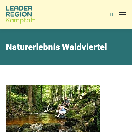
Search:
Naturerlebnis Waldviertel