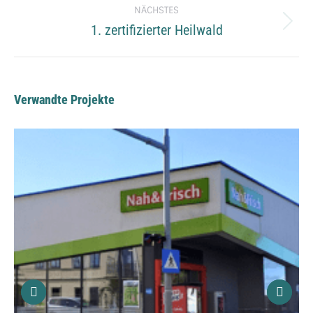
NÄCHSTES
1. zertifizierter Heilwald
Next
project:
Verwandte Projekte