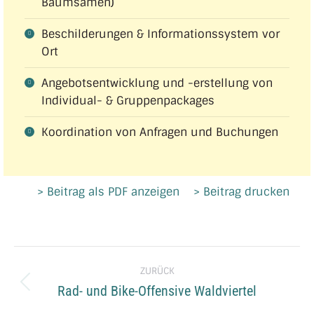
Baumsamen)
Beschilderungen & Informationssystem vor
Ort
Angebotsentwicklung und -erstellung von
Individual- & Gruppenpackages
Koordination von Anfragen und Buchungen
> Beitrag als PDF anzeigen
> Beitrag drucken
Project
ZURÜCK
navigation
Rad- und Bike-Offensive Waldviertel
Previous
project: