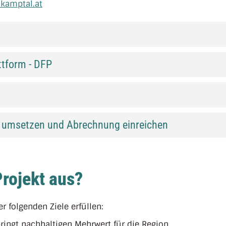
-kamptal.at
attform - DFP
kt umsetzen und Abrechnung einreichen
rojekt aus?
 folgenden Ziele erfüllen:
bringt nachhaltigen Mehrwert für die Region.