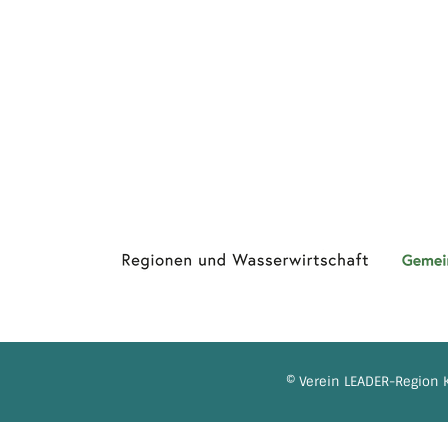
© Verein LEADER-Region K