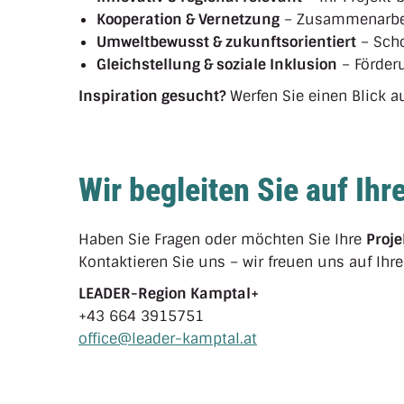
Kooperation & Vernetzung
– Zusammenarbeit
Umweltbewusst & zukunftsorientiert
– Sch
Gleichstellung & soziale Inklusion
– Förderu
Inspiration gesucht?
Werfen Sie einen Blick a
Wir begleiten Sie auf Ih
Haben Sie Fragen oder möchten Sie Ihre
Proje
Kontaktieren Sie uns – wir freuen uns auf Ihre
LEADER-Region Kamptal+
+43 664 3915751
office@leader-kamptal.at