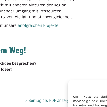
 mit anderen Akteuren der Region.
onender Umgang mit Ressourcen.
ng von Vielfalt und Chancengleichheit.
uf unsere
erfolgreichen Projekte
!
rem Weg!
ktidee besprechen?
 Ideen!
Um Ihr Nutzungserlebnis
> Beitrag als PDF anzeigen
> Beitrag druc
notwendig für die Funkt
Marketing und Tracking