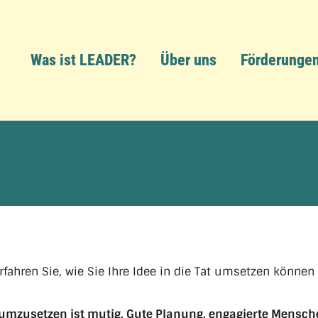
Was ist LEADER?
Über uns
Förderunge
rfahren Sie, wie Sie Ihre Idee in die Tat umsetzen können
kt umzusetzen ist mutig. Gute Planung, engagierte Mensc