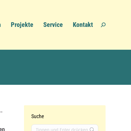
n
Projekte
Service
Kontakt
Search:
 –
Suche
Search:
hen