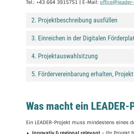
Tel.: +43 664 3915751 | E-Mail:
office@leader
2. Projektbeschreibung ausfüllen
3. Einreichen in der Digitalen Förderpl
4. Projektauswahlsitzung
5. Fördervereinbarung erhalten, Proje
Was macht ein LEADER-P
Ein LEADER-Projekt muss mindestens eines der
Innovativ & regional relevant
– Ihr Projekt 