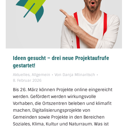
Ideen gesucht – drei neue Projektaufrufe
gestartet!
Aktuelles
,
Allgemein
Von
Danja Mlinaritsch
8. Februar 2026
Bis 26. März können Projekte online eingereicht
werden. Gefördert werden wirkungsvolle
Vorhaben, die Ortszentren beleben und klimafit
machen, Digitalisierungsprojekte von
Gemeinden sowie Projekte in den Bereichen
Soziales, Klima, Kultur und Naturraum. Was ist