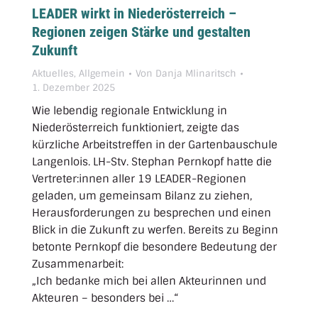
LEADER wirkt in Niederösterreich –
Regionen zeigen Stärke und gestalten
Zukunft
Aktuelles
,
Allgemein
Von
Danja Mlinaritsch
1. Dezember 2025
Wie lebendig regionale Entwicklung in
Niederösterreich funktioniert, zeigte das
kürzliche Arbeitstreffen in der Gartenbauschule
Langenlois. LH-Stv. Stephan Pernkopf hatte die
Vertreter:innen aller 19 LEADER-Regionen
geladen, um gemeinsam Bilanz zu ziehen,
Herausforderungen zu besprechen und einen
Blick in die Zukunft zu werfen. Bereits zu Beginn
betonte Pernkopf die besondere Bedeutung der
Zusammenarbeit:
„Ich bedanke mich bei allen Akteurinnen und
Akteuren – besonders bei …“