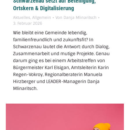
Schwarzenau setzt auf Beteiligung,
Ortskern & Digitalisierung
Aktuelles
,
Allgemein
Von
Danja Mlinaritsch
3. Februar 2026
Wie bleibt eine Gemeinde lebendig,
familienfreundlich und zukunftsfit? In
Schwarzenau lautet die Antwort: durch Dialog,
Zusammenarbeit und mutige Projekte. Genau
darum ging es bei einem Arbeitstreffen von
Bürgermeister Karl Elsigan, Amtsleiterin Karin
Regen-Vokroy, Regionalberaterin Manuela
Hirzberger und LEADER-Managerin Danja
Mlinaritsch.