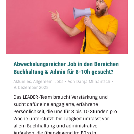
Abwechslungsreicher Job in den Bereichen
Buchhaltung & Admin für 8-10h gesucht?
Aktuelles
,
Allgemein
,
Jobs
Von
Danja Mlinaritsch
9. Dezember 2025
Das LEADER-Team braucht Verstärkung und
sucht dafür eine engagierte, erfahrene
Persönlichkeit, die uns für 8 bis 10 Stunden pro
Woche unterstützt. Die Tätigkeit umfasst vor
allem Buchhaltung und administrative
Aufgaben, die überwiegend im Büro in