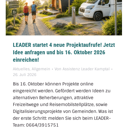
LEADER startet 4 neue Projektaufrufe! Jetzt
Idee anfragen und bis 16. Oktober 2026
einreichen!
Aktuelles
,
Allgemein
Von
Assistenz Leader Kamptal
26. Juli 2026
Bis 16. Oktober können Projekte online
eingereicht werden. Gefördert werden Ideen zu
alternativen Beherberungen, attraktive
Freizeitwege und Reisemobilstellplätze, sowie
Digitalisierungsprojekte von Gemeinden. Was ist
der erste Schritt: melden Sie sich beim LEADER-
Team: 0664/3915751