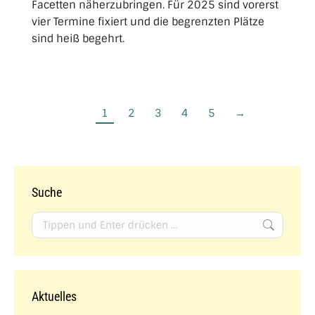
Facetten näherzubringen. Für 2025 sind vorerst
vier Termine fixiert und die begrenzten Plätze
sind heiß begehrt.
1
2
3
4
5
→
Suche
Search:
Aktuelles