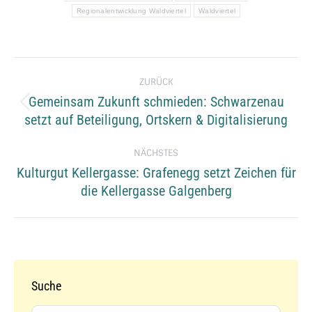
Regionalentwicklung Waldviertel
Waldviertel
Kommentarnavigation
ZURÜCK
Gemeinsam Zukunft schmieden: Schwarzenau
Vorheriger
setzt auf Beteiligung, Ortskern & Digitalisierung
Beitrag:
NÄCHSTES
Kulturgut Kellergasse: Grafenegg setzt Zeichen für
Nächster
die Kellergasse Galgenberg
Beitrag:
Suche