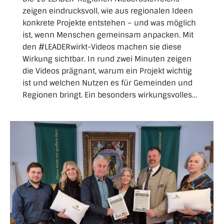
zeigen eindrucksvoll, wie aus regionalen Ideen
konkrete Projekte entstehen – und was möglich
ist, wenn Menschen gemeinsam anpacken. Mit
den #LEADERwirkt-Videos machen sie diese
Wirkung sichtbar. In rund zwei Minuten zeigen
die Videos prägnant, warum ein Projekt wichtig
ist und welchen Nutzen es für Gemeinden und
Regionen bringt. Ein besonders wirkungsvolles…