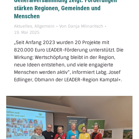
Generalversammlung zeigt: Förderungen
stärken Regionen, Gemeinden und
Menschen
Aktuelles
,
Allgemein
Von
Danja Mlinaritsch
19. Mai 2025
„Seit Anfang 2023 wurden 20 Projekte mit
820.000 Euro LEADER-Förderung unterstützt. Die
Wirkung: Wertschöpfung bleibt in der Region,
neue Ideen entstehen, und viele engagierte
Menschen werden aktiv“, informiert Labg. Josef
Edlinger, Obmann der LEADER-Region Kamptal+.