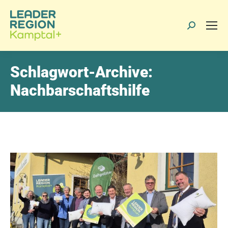
Search:
Schlagwort-Archive:
Nachbarschaftshilfe
> Beitrag als PDF anzeigen
> Beitrag drucken