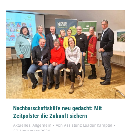
Nachbarschaftshilfe neu gedacht: Mit
Zeitpolster die Zukunft sichern
Aktuelles
,
Allgemein
Von
Assistenz Leader Kamptal