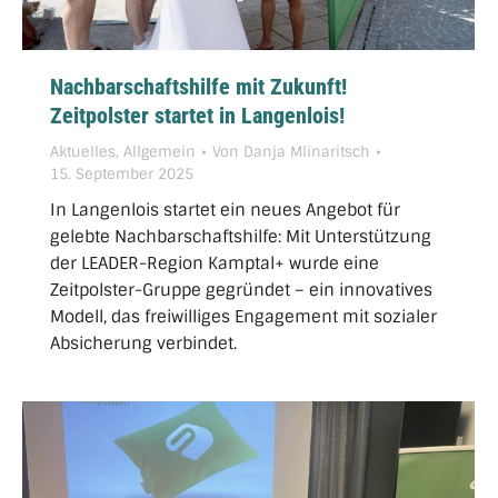
Nachbarschaftshilfe mit Zukunft!
Zeitpolster startet in Langenlois!
Aktuelles
,
Allgemein
Von
Danja Mlinaritsch
15. September 2025
In Langenlois startet ein neues Angebot für
gelebte Nachbarschaftshilfe: Mit Unterstützung
der LEADER-Region Kamptal+ wurde eine
Zeitpolster-Gruppe gegründet – ein innovatives
Modell, das freiwilliges Engagement mit sozialer
Absicherung verbindet.