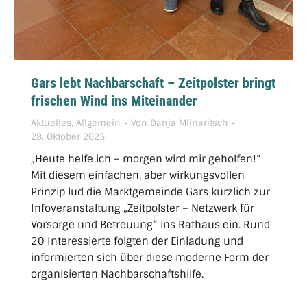
Gars lebt Nachbarschaft – Zeitpolster bringt
frischen Wind ins Miteinander
Aktuelles
,
Allgemein
Von
Danja Mlinaritsch
28. Oktober 2025
„Heute helfe ich – morgen wird mir geholfen!“
Mit diesem einfachen, aber wirkungsvollen
Prinzip lud die Marktgemeinde Gars kürzlich zur
Infoveranstaltung „Zeitpolster – Netzwerk für
Vorsorge und Betreuung“ ins Rathaus ein. Rund
20 Interessierte folgten der Einladung und
informierten sich über diese moderne Form der
organisierten Nachbarschaftshilfe.