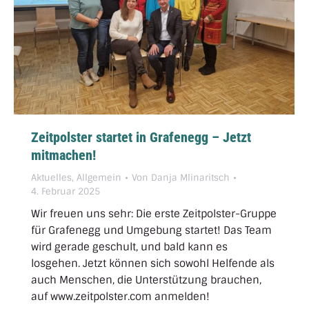
Zeitpolster startet in Grafenegg – Jetzt
mitmachen!
Aktuelles
,
Allgemein
Von
Danja Mlinaritsch
4. Februar 2025
Wir freuen uns sehr: Die erste Zeitpolster-Gruppe
für Grafenegg und Umgebung startet! Das Team
wird gerade geschult, und bald kann es
losgehen. Jetzt können sich sowohl Helfende als
auch Menschen, die Unterstützung brauchen,
auf www.zeitpolster.com anmelden!