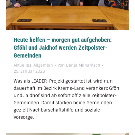
Heute helfen – morgen gut aufgehoben:
Gföhl und Jaidhof werden Zeitpolster-
Gemeinden
Aktuelles
,
Allgemein
Von
Danja Mlinaritsch
29. Januar 2026
Was als LEADER-Projekt gestartet ist, wird nun
dauerhaft im Bezirk Krems-Land verankert: Gföhl
und Jaidhof sind ab sofort offizielle Zeitpolster-
Gemeinden. Damit stärken beide Gemeinden
gezielt Nachbarschaftshilfe und soziale
Vorsorge.