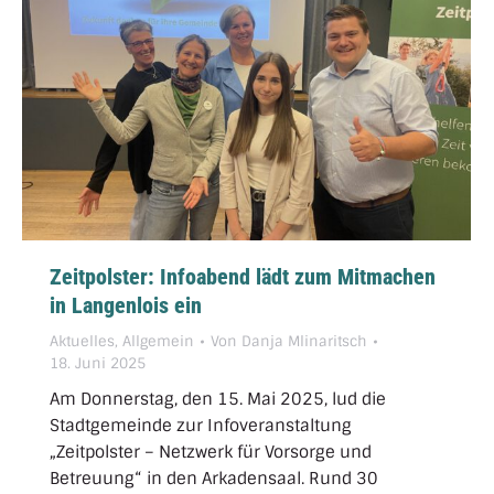
Zeitpolster: Infoabend lädt zum Mitmachen
in Langenlois ein
Aktuelles
,
Allgemein
Von
Danja Mlinaritsch
18. Juni 2025
Am Donnerstag, den 15. Mai 2025, lud die
Stadtgemeinde zur Infoveranstaltung
„Zeitpolster – Netzwerk für Vorsorge und
Betreuung“ in den Arkadensaal. Rund 30