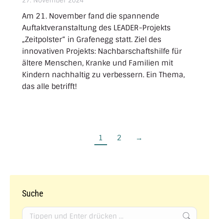
27. November 2024
Am 21. November fand die spannende
Auftaktveranstaltung des LEADER-Projekts
„Zeitpolster“ in Grafenegg statt. Ziel des
innovativen Projekts: Nachbarschaftshilfe für
ältere Menschen, Kranke und Familien mit
Kindern nachhaltig zu verbessern. Ein Thema,
das alle betrifft!
1
2
→
Suche
Search: