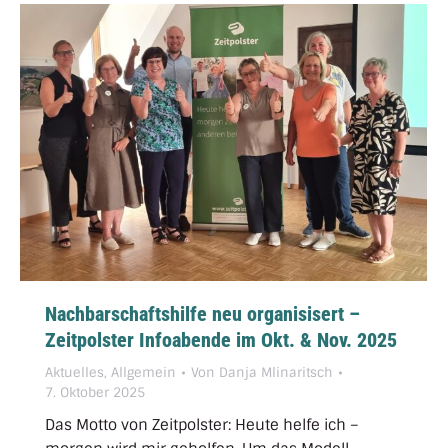
Nachbarschaftshilfe neu organisisert –
Zeitpolster Infoabende im Okt. & Nov. 2025
Aktuelles
,
Allgemein
Von
Danja Mlinaritsch
7. Oktober 2025
Das Motto von Zeitpolster: Heute helfe ich –