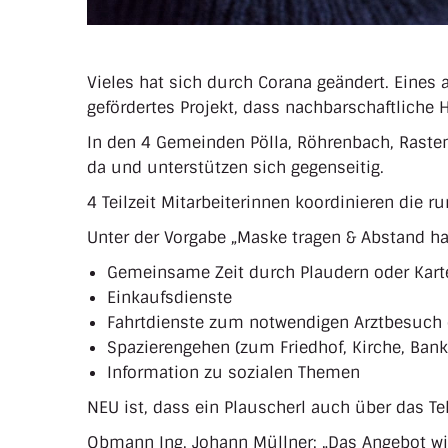
Vieles hat sich durch Corana geändert. Eines 
gefördertes Projekt, dass nachbarschaftliche H
In den 4 Gemeinden Pölla, Röhrenbach, Raste
da und unterstützen sich gegenseitig.
4 Teilzeit Mitarbeiterinnen koordinieren die r
Unter der Vorgabe „Maske tragen & Abstand h
Gemeinsame Zeit durch Plaudern oder Kart
Einkaufsdienste
Fahrtdienste zum notwendigen Arztbesuch
Spazierengehen (zum Friedhof, Kirche, Banker
Information zu sozialen Themen
NEU ist, dass ein Plauscherl auch über das T
Obmann Ing. Johann Müllner: „Das Angebot wi