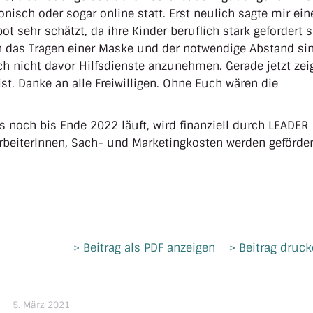
onisch oder sogar online statt. Erst neulich sagte mir ein
t sehr schätzt, da ihre Kinder beruflich stark gefordert 
 das Tragen einer Maske und der notwendige Abstand si
 nicht davor Hilfsdienste anzunehmen. Gerade jetzt zei
ist. Danke an alle Freiwilligen. Ohne Euch wären die
 noch bis Ende 2022 läuft, wird finanziell durch LEADER
arbeiterInnen, Sach- und Marketingkosten werden geförder
> Beitrag als PDF anzeigen
> Beitrag druc
5. März 2021