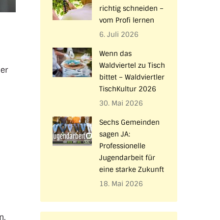
richtig schneiden –
vom Profi lernen
6. Juli 2026
Wenn das
Waldviertel zu Tisch
er
bittet – Waldviertler
TischKultur 2026
30. Mai 2026
Sechs Gemeinden
sagen JA:
Professionelle
Jugendarbeit für
eine starke Zukunft
18. Mai 2026
n.