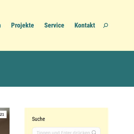
n
Projekte
Service
Kontakt
Search:
21
Suche
Search: