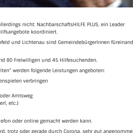
allerdings nicht: NachbarschaftsHILFE PLUS, ein Leader
ilfsangebote koordiniert.
nfeld und Lichtenau sind GemeindebürgerInnen füreinand
und 80 Freiwilligen und 45 Hilfesuchenden.
alten“ werden folgende Leistungen angeboten:
enspielen verbringen
 oder Amtsweg
l, etc.)
elefon oder online gemacht werden kann.
rd, trotz oder gerade durch Corona, sehr gut angenomme