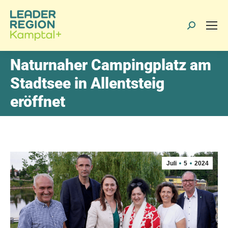
Search:
Naturnaher Campingplatz am
Stadtsee in Allentsteig
eröffnet
Juli
5
2024