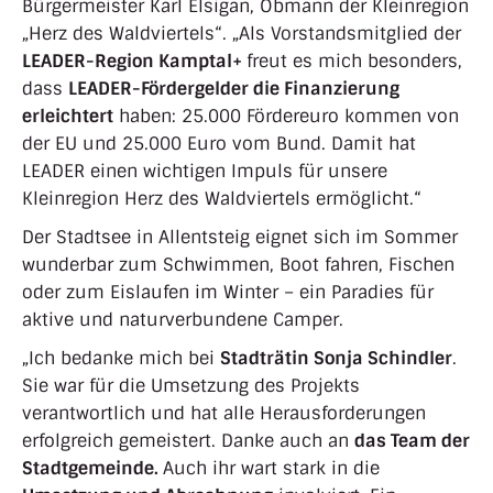
Bürgermeister Karl Elsigan, Obmann der Kleinregion
„Herz des Waldviertels“. „Als Vorstandsmitglied der
LEADER-Region Kamptal+
freut es mich besonders,
dass
LEADER-Fördergelder die Finanzierung
erleichtert
haben: 25.000 Fördereuro kommen von
der EU und 25.000 Euro vom Bund. Damit hat
LEADER einen wichtigen Impuls für unsere
Kleinregion Herz des Waldviertels ermöglicht.“
Der Stadtsee in Allentsteig eignet sich im Sommer
wunderbar zum Schwimmen, Boot fahren, Fischen
oder zum Eislaufen im Winter – ein Paradies für
aktive und naturverbundene Camper.
„Ich bedanke mich bei
Stadträtin Sonja Schindler
.
Sie war für die Umsetzung des Projekts
verantwortlich und hat alle Herausforderungen
erfolgreich gemeistert. Danke auch an
das Team der
Stadtgemeinde.
Auch ihr wart stark in die