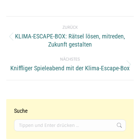
Kommentarnavigation
ZURÜCK
KLIMA-ESCAPE-BOX: Rätsel lösen, mitreden,
Vorheriger
Zukunft gestalten
Beitrag:
NÄCHSTES
Kniffliger Spieleabend mit der Klima-Escape-Box
Nächster
Beitrag:
Suche
Search: