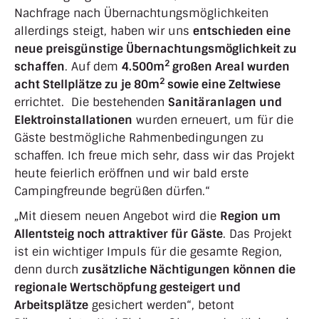
Nachfrage nach Übernachtungsmöglichkeiten
allerdings steigt, haben wir uns
entschieden eine
neue preisgünstige Übernachtungsmöglichkeit zu
2
schaffen
. Auf dem
4.500m
großen Areal wurden
2
acht Stellplätze zu je 80m
sowie eine Zeltwiese
errichtet. Die bestehenden
Sanitäranlagen und
Elektroinstallationen
wurden erneuert, um für die
Gäste bestmögliche Rahmenbedingungen zu
schaffen. Ich freue mich sehr, dass wir das Projekt
heute feierlich eröffnen und wir bald erste
Campingfreunde begrüßen dürfen.“
„Mit diesem neuen Angebot wird die
Region um
Allentsteig noch attraktiver für Gäste
. Das Projekt
ist ein wichtiger Impuls für die gesamte Region,
denn durch
zusätzliche Nächtigungen können die
regionale Wertschöpfung gesteigert und
Arbeitsplätze
gesichert werden“, betont