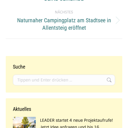
Beitrag:
NÄCHSTES
Naturnaher Campingplatz am Stadtsee in
Nächster
Allentsteig eröffnet
Beitrag:
Suche
Search:
Aktuelles
LEADER startet 4 neue Projektaufrufe!
Jetzt Idee anfragen und bis 16.