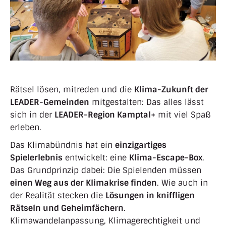
Rätsel lösen, mitreden und die
Klima-Zukunft der
LEADER-Gemeinden
mitgestalten: Das alles lässt
sich in der
LEADER-Region Kamptal+
mit viel Spaß
erleben.
Das Klimabündnis hat ein
einzigartiges
Spielerlebnis
entwickelt: eine
Klima-Escape-Box
.
Das Grundprinzip dabei: Die Spielenden müssen
einen Weg aus der Klimakrise finden
. Wie auch in
der Realität stecken die
Lösungen in kniffligen
Rätseln und Geheimfächern
.
Klimawandelanpassung, Klimagerechtigkeit und