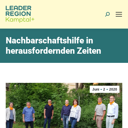
Search:
Nachbarschaftshilfe in
herausfordernden Zeiten
Juni
2
2020