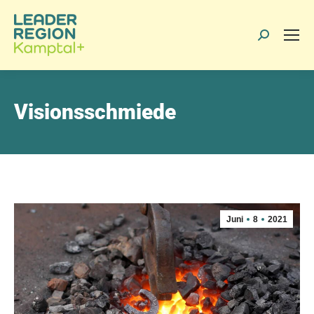
Search:
Visionsschmiede
Juni
8
2021