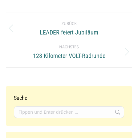
Kommentarnavigation
ZURÜCK
LEADER feiert Jubiläum
Vorheriger
Beitrag:
NÄCHSTES
128 Kilometer VOLT-Radrunde
Nächster
Beitrag:
Suche
Search: