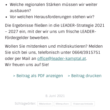
Welche regionalen Stärken müssen wir weiter
ausbauen?
Vor welchen Herausforderungen stehen wir?
Die Ergebnisse fließen in die LEADER-Strategie 2021
– 2027 ein, mit der wir uns um frische LEADER-
Fördergelder bewerben.
Wollen Sie mitdenken und mitdiskutieren? Melden
Sie sich bei uns, telefonisch unter 0664/3915751
oder per Mail an
office@leader-kamptal.at
.
Wir freuen uns auf Sie!
> Beitrag als PDF anzeigen
> Beitrag drucken
8. Juni 2021
Schlagwörter:
Mitdenken
Mitmachen
Visionsschmiede