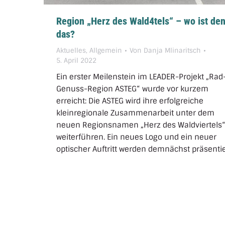
Region „Herz des Wald4tels“ – wo ist de
das?
Aktuelles
,
Allgemein
Von
Danja Mlinaritsch
5. April 2022
Ein erster Meilenstein im LEADER-Projekt „Rad
Genuss-Region ASTEG“ wurde vor kurzem
erreicht: Die ASTEG wird ihre erfolgreiche
kleinregionale Zusammenarbeit unter dem
neuen Regionsnamen „Herz des Waldviertels
weiterführen. Ein neues Logo und ein neuer
optischer Auftritt werden demnächst präsentie