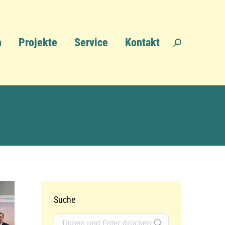
n
Projekte
Service
Kontakt
Search:
cken
Suche
Search: