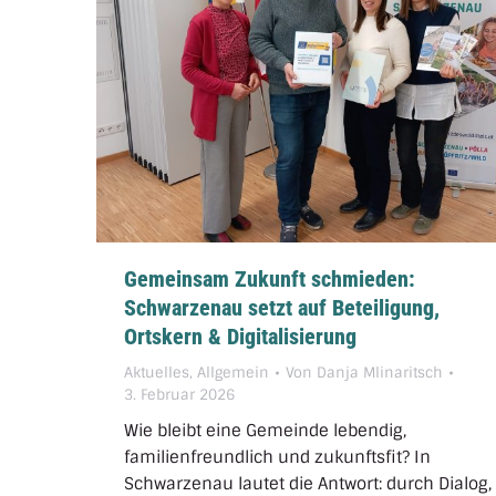
Gemeinsam Zukunft schmieden:
Schwarzenau setzt auf Beteiligung,
Ortskern & Digitalisierung
Aktuelles
,
Allgemein
Von
Danja Mlinaritsch
3. Februar 2026
Wie bleibt eine Gemeinde lebendig,
familienfreundlich und zukunftsfit? In
Schwarzenau lautet die Antwort: durch Dialog,