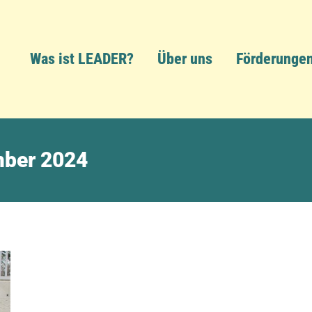
Was ist LEADER?
Über uns
Förderunge
mber 2024