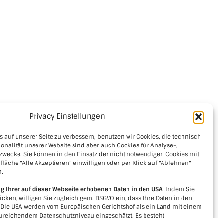
Privacy Einstellungen
 auf unserer Seite zu verbessern, benutzen wir Cookies, die technisch
ionalität unserer Website sind aber auch Cookies für Analyse-,
zwecke. Sie können in den Einsatz der nicht notwendigen Cookies mit
fläche "Alle Akzeptieren" einwilligen oder per Klick auf "Ablehnen"
n.
ng Ihrer auf dieser Webseite erhobenen Daten in den USA
: Indem Sie
licken, willigen Sie zugleich gem. DSGVO ein, dass Ihre Daten in den
. Die USA werden vom Europäischen Gerichtshof als ein Land mit einem
reichendem Datenschutzniveau eingeschätzt. Es besteht