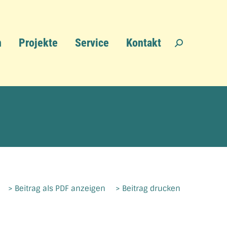
n
Projekte
Service
Kontakt
Search:
> Beitrag als PDF anzeigen
> Beitrag drucken