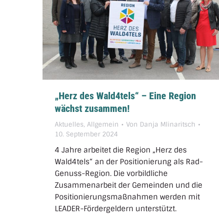
„Herz des Wald4tels“ – Eine Region
wächst zusammen!
Aktuelles
,
Allgemein
Von
Danja Mlinaritsch
10. September 2024
4 Jahre arbeitet die Region „Herz des
Wald4tels“ an der Positionierung als Rad-
Genuss-Region. Die vorbildliche
Zusammenarbeit der Gemeinden und die
Positionierungsmaßnahmen werden mit
LEADER-Fördergeldern unterstützt.