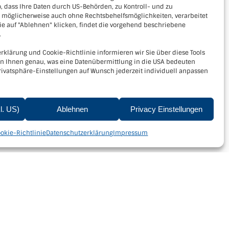
, dass Ihre Daten durch US-Behörden, zu Kontroll- und zu
öglicherweise auch ohne Rechtsbehelfsmöglichkeiten, verarbeitet
e auf "Ablehnen" klicken, findet die vorgehend beschriebene
.
rklärung und Cookie-Richtlinie informieren wir Sie über diese Tools
en Ihnen genau, was eine Datenübermittlung in die USA bedeuten
rivatsphäre-Einstellungen auf Wunsch jederzeit individuell anpassen
kl. US)
Ablehnen
Privacy Einstellungen
lärung
|
Cookie-Richtlinie
okie-Richtlinie
Datenschutzerklärung
Impressum