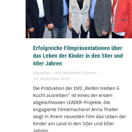
Erfolgreiche Filmpräsentationen über
das Leben der Kinder in den 50er und
60er Jahren
Aktuelles
Von
Madeline Eichner
14. Dezember 2016
Die Produktion der DVD „Reifen treiben &
Kuchl ausreiben“ ist eines der ersten
abgeschlossen LEADER-Projekte. Die
engagierte Filmemacherin Anna Thaller
zeigt in ihrem neuesten Film das Leben der
Kinder am Land in den 50er und 60er
Jahren.