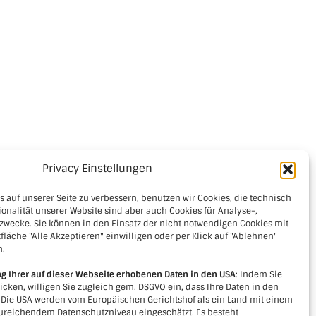
Privacy Einstellungen
 auf unserer Seite zu verbessern, benutzen wir Cookies, die technisch
ionalität unserer Website sind aber auch Cookies für Analyse-,
zwecke. Sie können in den Einsatz der nicht notwendigen Cookies mit
fläche "Alle Akzeptieren" einwilligen oder per Klick auf "Ablehnen"
n.
ng Ihrer auf dieser Webseite erhobenen Daten in den USA
: Indem Sie
licken, willigen Sie zugleich gem. DSGVO ein, dass Ihre Daten in den
. Die USA werden vom Europäischen Gerichtshof als ein Land mit einem
reichendem Datenschutzniveau eingeschätzt. Es besteht