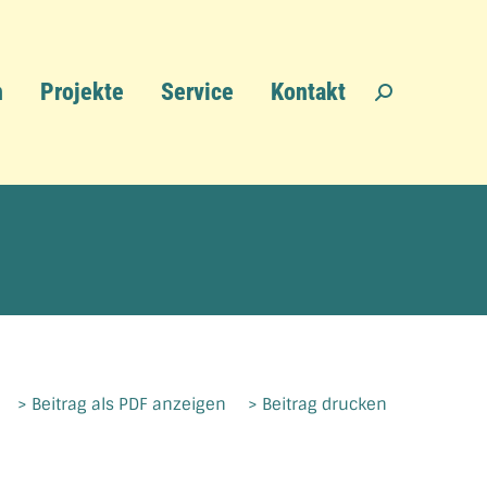
n
Projekte
Service
Kontakt
Search:
> Beitrag als PDF anzeigen
> Beitrag drucken