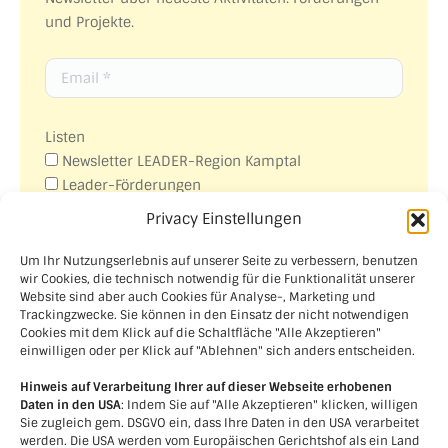
und Projekte.
Listen
Newsletter LEADER-Region Kamptal
Leader-Förderungen
Veranstaltungen
Privacy Einstellungen
Aus- und Weiterbildungen
Um Ihr Nutzungserlebnis auf unserer Seite zu verbessern, benutzen
Ich akzeptiere die Datenschutzbestimmungen.
wir Cookies, die technisch notwendig für die Funktionalität unserer
(
Link
)
Website sind aber auch Cookies für Analyse-, Marketing und
Trackingzwecke. Sie können in den Einsatz der nicht notwendigen
Cookies mit dem Klick auf die Schaltfläche "Alle Akzeptieren"
einwilligen oder per Klick auf "Ablehnen" sich anders entscheiden.
Hinweis auf Verarbeitung Ihrer auf dieser Webseite erhobenen
Daten in den USA
: Indem Sie auf "Alle Akzeptieren" klicken, willigen
Sie zugleich gem. DSGVO ein, dass Ihre Daten in den USA verarbeitet
werden. Die USA werden vom Europäischen Gerichtshof als ein Land