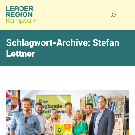
Search:
Schlagwort-Archive:
Stefan
Lettner
> Beitrag als PDF anzeigen
> Beitrag drucken