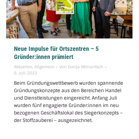
Neue Impulse für Ortszentren – 5
Gründer:innen prämiert
Aktuelles
,
Allgemein
Von
Danja Mlinaritsch
6. Juli 2023
Beim Gründungswettbewerb wurden spannende
Gründungskonzepte aus den Bereichen Handel
und Dienstleistungen eingereicht. Anfang Juli
wurden fünf engagierte Gründer:innen im neu
bezogenen Geschäftslokal des Siegerkonzepts –
der Stoffzauberei – ausgezeichnet.